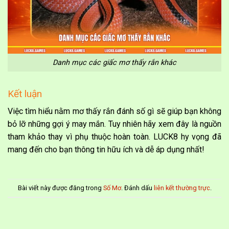
Danh mục các giấc mơ thấy rắn khác
Kết luận
Việc tìm hiểu nằm mơ thấy rắn đánh số gì sẽ giúp bạn không
bỏ lỡ những gợi ý may mắn. Tuy nhiên hãy xem đây là nguồn
tham khảo thay vì phụ thuộc hoàn toàn. LUCK8 hy vọng đã
mang đến cho bạn thông tin hữu ích và dễ áp dụng nhất!
Bài viết này được đăng trong
Số Mơ
. Đánh dấu
liên kết thường trực
.