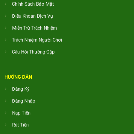
Chính Sách Bảo Mật
Điều Khoản Dịch Vụ
Miễn Trừ Trách Nhiệm
Trách Nhiệm Người Chơi
Câu Hỏi Thường Gặp
HƯỚNG DẪN
Đăng Ký
Đăng Nhập
Nạp Tiền
Rút Tiền