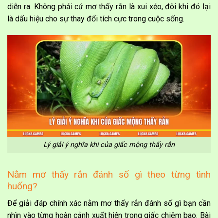
diễn ra. Không phải cứ mơ thấy rắn là xui xẻo, đôi khi đó lại
là dấu hiệu cho sự thay đổi tích cực trong cuộc sống.
Lý giải ý nghĩa khi của giấc mộng thấy rắn
Nằm mơ thấy rắn đánh số gì theo từng tình
huống?
Để giải đáp chính xác nằm mơ thấy rắn đánh số gì bạn cần
nhìn vào từng hoàn cảnh xuất hiện trong giấc chiêm bao. Bài