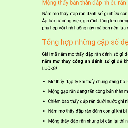
Mộng thấy bản thân đập nhiều rắn 
Nằm mơ thấy đập rắn đánh số gì nhiều con c
Áp lực từ công việc, gia đình tăng lên như
phù hợp với tình huống này mà bạn nên lựa c
Tổng hợp những cặp số đẹ
Giải mã nằm mơ thấy đập rắn đánh số gì đ
nằm mơ thấy công an đánh số gì
để kh
LUCK8!
Mơ thấy đập tỵ khi thấy chúng đang bò 
Mộng gặp rắn đang tấn công bản thân mì
Chiêm bao thấy đập rắn dưới nước ghi nh
Nằm mơ thấy đập rắn đánh con gì khi bị
Mộng thấy đập rắn nhưng bị cắn lại thì n