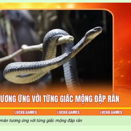
mắn tương ứng với từng giấc mộng đập rắn