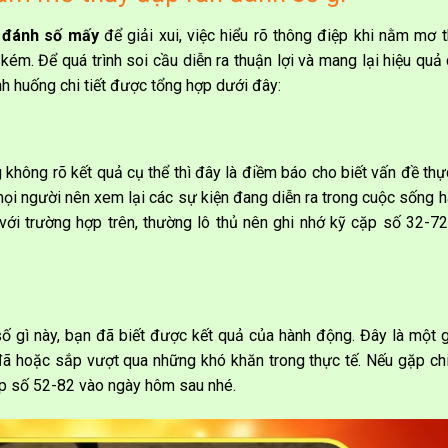
 đánh số mấy
để giải xui, việc hiểu rõ thông điệp khi nằm mơ 
ém. Để quá trình soi cầu diễn ra thuận lợi và mang lại hiệu quả
ình huống chi tiết được tổng hợp dưới đây:
hông rõ kết quả cụ thể thì đây là điềm báo cho biết vấn đề thự
mọi người nên xem lại các sự kiện đang diễn ra trong cuộc sống 
với trường hợp trên, thường lô thủ nên ghi nhớ kỹ cặp số 32-7
 gì này, bạn đã biết được kết quả của hành động. Đây là một 
 đã hoặc sắp vượt qua những khó khăn trong thực tế. Nếu gặp c
ặp số 52-82 vào ngày hôm sau nhé.