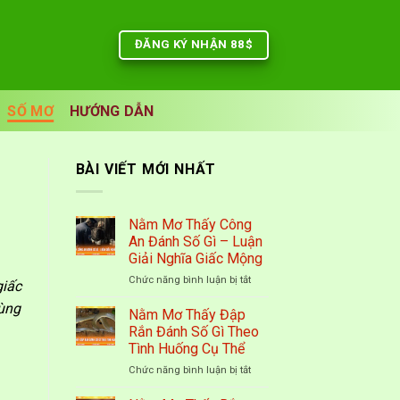
ĐĂNG KÝ NHẬN 88$
SỐ MƠ
HƯỚNG DẪN
BÀI VIẾT MỚI NHẤT
Nằm Mơ Thấy Công
An Đánh Số Gì – Luận
Giải Nghĩa Giấc Mộng
ở
Chức năng bình luận bị tắt
iấc
Nằm
ùng
Mơ
Nằm Mơ Thấy Đập
Thấy
Rắn Đánh Số Gì Theo
Công
Tình Huống Cụ Thể
An
ở
Chức năng bình luận bị tắt
Đánh
Nằm
Số
Mơ