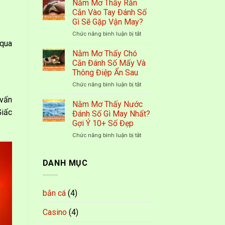
Gì
Nằm Mơ Thấy Rắn
Thấy
–
Cắn Vào Tay Đánh Số
Đập
Luận
Gì Sẽ Gặp Vận May?
Rắn
Giải
ở
Chức năng bình luận bị tắt
Đánh
Nghĩa
Nằm
 qua
Số
Giấc
Mơ
Gì
Mộng
Nằm Mơ Thấy Chó
Thấy
Theo
Cắn Đánh Số Mấy Và
Rắn
Tình
Thông Điệp Ẩn Sau
Cắn
Huống
ở
Chức năng bình luận bị tắt
Vào
Cụ
Nằm
Tay
Thể
 vấn
Mơ
Đánh
Nằm Mơ Thấy Nước
Thấy
Số
Giấc
Đánh Số Gì May Nhất?
Chó
Gì
Gợi Ý 10+ Số Đẹp
Cắn
Sẽ
ở
Chức năng bình luận bị tắt
Đánh
Gặp
Nằm
Số
Vận
Mơ
Mấy
May?
Thấy
Và
DANH MỤC
Nước
Thông
Đánh
Điệp
Số
Ẩn
bắn cá
(4)
Gì
Sau
May
Casino
(4)
Nhất?
Gợi