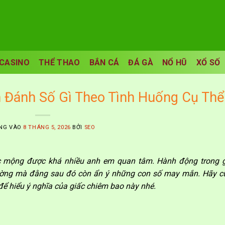
CASINO
THỂ THAO
BẮN CÁ
ĐÁ GÀ
NỔ HŨ
XỔ SỐ
Đánh Số Gì Theo Tình Huống Cụ Thể
NG VÀO
8 THÁNG 5, 2026
BỞI
SEO
c mộng được khá nhiều anh em quan tâm. Hành động trong g
hường mà đằng sau đó còn ẩn ý những con số may mắn. Hãy c
để hiểu ý nghĩa của giấc chiêm bao này nhé.