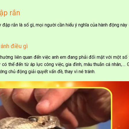
ập rắn
 đập rắn là số gì, mọi người cần hiểu ý nghĩa của hành động này
ánh điều gì
thường liên quan đến việc anh em đang phải đối mặt với một số
 có thể đến từ áp lực công việc, gia đình, mâu thuẫn cá nhân,…. 
ng chủ động giải quyết vấn đề, thay vì né tránh.