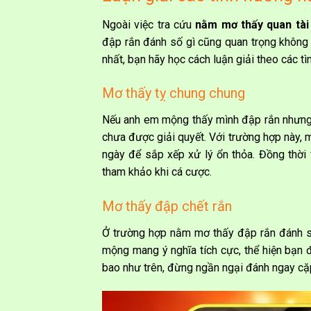
Ngoài việc tra cứu
nằm mơ thấy quan tài
đập rắn đánh số gì cũng quan trọng không k
nhất, bạn hãy học cách luận giải theo các t
Mơ thấy tỵ chung chung
Nếu anh em mộng thấy mình đập rắn nhưng k
chưa được giải quyết. Với trường hợp này, 
ngày để sắp xếp xử lý ổn thỏa. Đồng thời 
tham khảo khi cá cược.
Mơ thấy đập chết rắn
Ở trường hợp nằm mơ thấy đập rắn đánh số
mộng mang ý nghĩa tích cực, thể hiện bạn
bao như trên, đừng ngần ngại đánh ngay c