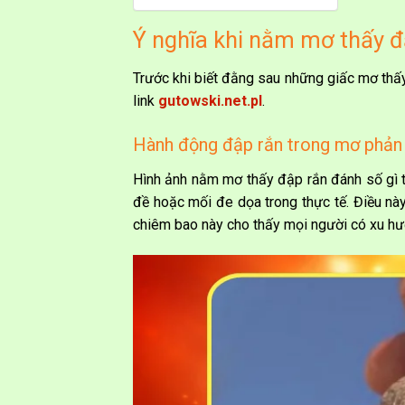
Ý nghĩa khi nằm mơ thấy đ
Trước khi biết đằng sau những giấc mơ thấy
link
gutowski.net.pl
.
Hành động đập rắn trong mơ phản 
Hình ảnh nằm mơ thấy đập rắn đánh số gì 
đề hoặc mối đe dọa trong thực tế. Điều này
chiêm bao này cho thấy mọi người có xu hướ