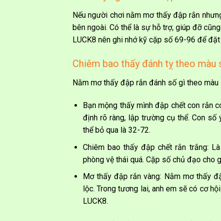
Nếu người chơi nằm mơ thấy đập rắn nhưng 
bên ngoài. Có thể là sự hỗ trợ, giúp đỡ cũng
LUCK8 nên ghi nhớ kỹ cặp số 69-96 để đặt
Chiêm bao thấy đánh tỵ theo màu 
Nằm mơ thấy đập rắn đánh số gì theo màu s
Bạn mộng thấy mình đập chết con rắn có 
định rõ ràng, lập trường cụ thể. Con s
thể bỏ qua là 32-72.
Chiêm bao thấy đập chết rắn trắng: Là 
phòng vệ thái quá. Cặp số chủ đạo cho g
Mơ thấy đập rắn vàng: Nằm mơ thấy đập
lộc. Trong tương lai, anh em sẽ có cơ hộ
LUCK8.