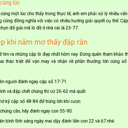
cùng lúc
ùng một lúc cho thấy trong thực tế, anh em phải xử lý nhiều vấn
ng cũng đồng nghĩa với việc có nhiều hướng giải quyết cụ thể. Cặ
họn để giải mã lô đề ở nhà cái là 23-77.
p khi nằm mơ thấy đập rắn
ể tìm ra những cặp lô đẹp nhất hôm nay. Đừng quên tham khảo 
ai thác triệt để vận may và nhận về phần thưởng lớn cùng s
lên người đánh ngay cặp số 17-71.
nh và đập chết chúng thì cứ 26-62 mà quất.
ớ kỹ cặp số 48-84 để trúng lớn khi cược.
 chúng cắn, hãy đánh ngay con 55-90.
ên bình tĩnh sáng ngày mai dậy đánh liền con 22 và 67 nhé.