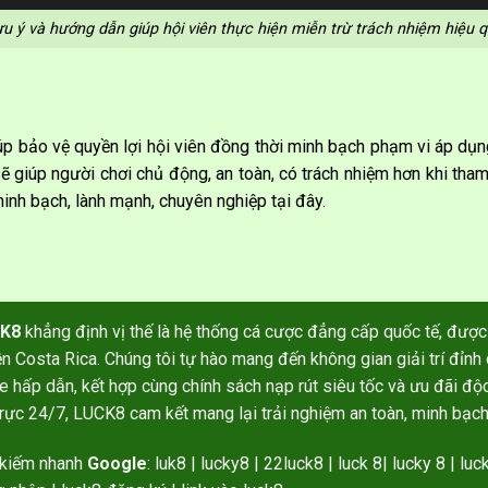
u ý và hướng dẫn giúp hội viên thực hiện miễn trừ trách nhiệm hiệu 
p bảo vệ quyền lợi hội viên đồng thời minh bạch phạm vi áp dụng,
 giúp người chơi chủ động, an toàn, có trách nhiệm hơn khi tham 
minh bạch, lành mạnh, chuyên nghiệp tại đây.
K8
khẳng định vị thế là hệ thống cá cược đẳng cấp quốc tế, đượ
n Costa Rica. Chúng tôi tự hào mang đến không gian giải trí đỉnh 
 hấp dẫn, kết hợp cùng chính sách nạp rút siêu tốc và ưu đãi độ
trực 24/7, LUCK8 cam kết mang lại trải nghiệm an toàn, minh bạch
 kiếm nhanh
Google
: luk8 | lucky8 | 22luck8 | luck 8| lucky 8 | l