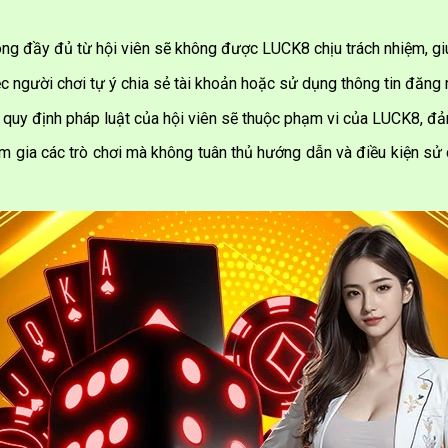
ng đầy đủ từ hội viên sẽ không được LUCK8 chịu trách nhiệm, giúp
ệc người chơi tự ý chia sẻ tài khoản hoặc sử dụng thông tin đăng 
 quy định pháp luật của hội viên sẽ thuộc phạm vi của LUCK8, đả
m gia các trò chơi mà không tuân thủ hướng dẫn và điều kiện sử