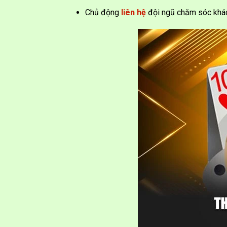
Chủ động
liên hệ
đội ngũ chăm sóc khách