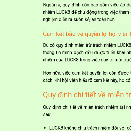
Ngoài ra, quy định còn bao gồm việc áp dụn
nhiệm LUCK8 để chủ động trong việc tham gia
nghiệm diễn ra suôn sẻ, an toàn hơn.
Cam kết bảo vệ quyền lợi hội viên 
Dù có quy định miễn trừ trách nhiệm LUCK8,
thông tin minh bạch đều được triển khai n
nhiệm của LUCK8 trong việc duy trì môi trườ
Hơn nữa, việc cam kết quyền lợi còn được t
cách. Khi hội viên hiểu rõ cam kết này, họ c
Quy định chi tiết về miễn 
Quy định chi tiết về miễn trách nhiệm tại
sau:
LUCK8 không chịu trách nhiệm đối với c