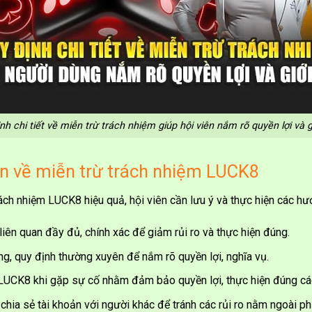
nh chi tiết về miễn trừ trách nhiệm giúp hội viên nắm rõ quyền lợi và g
ên về miễn trừ trách nhiệm LUCK8
ách nhiệm LUCK8 hiệu quả, hội viên cần lưu ý và thực hiện các hư
liên quan đầy đủ, chính xác để giảm rủi ro và thực hiện đúng.
ng, quy định thường xuyên để nắm rõ quyền lợi, nghĩa vụ.
 LUCK8 khi gặp sự cố nhằm đảm bảo quyền lợi, thực hiện đúng cá
hia sẻ tài khoản với người khác để tránh các rủi ro nằm ngoài ph