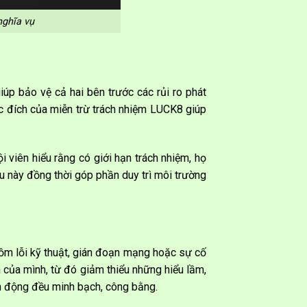
nghĩa vụ
giúp bảo vệ cả hai bên trước các rủi ro phát
c đích của miễn trừ trách nhiệm LUCK8 giúp
 viên hiểu rằng có giới hạn trách nhiệm, họ
u này đồng thời góp phần duy trì môi trường
ồm lỗi kỹ thuật, gián đoạn mạng hoặc sự cố
 của mình, từ đó giảm thiểu những hiểu lầm,
nh động đều minh bạch, công bằng.