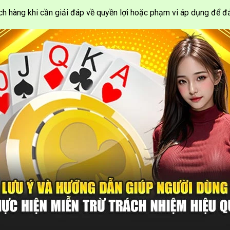
 hàng khi cần giải đáp về quyền lợi hoặc phạm vi áp dụng để đả