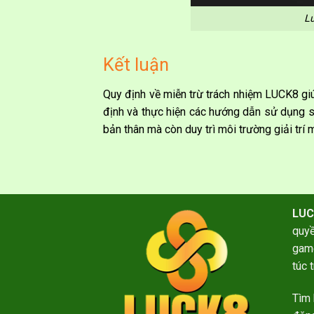
Lư
Kết luận
Quy định về miễn trừ trách nhiệm LUCK8 giú
định và thực hiện các hướng dẫn sử dụng sẽ
bản thân mà còn duy trì môi trường giải trí 
LUC
quyề
game
túc 
Tìm