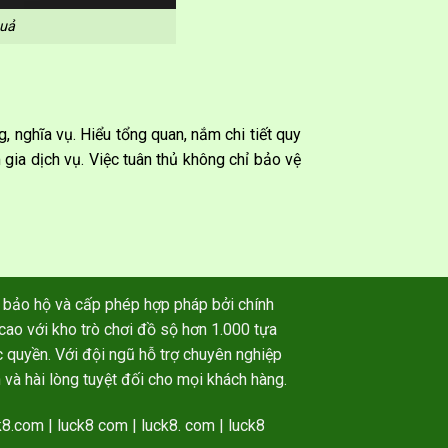
quả
 nghĩa vụ. Hiểu tổng quan, nắm chi tiết quy
gia dịch vụ. Việc tuân thủ không chỉ bảo vệ
c bảo hộ và cấp phép hợp pháp bởi chính
cao với kho trò chơi đồ sộ hơn 1.000 tựa
c quyền. Với đội ngũ hỗ trợ chuyên nghiệp
 và hài lòng tuyệt đối cho mọi khách hàng.
uck8.com | luck8 com | luck8. com | luck8