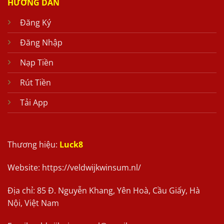
HƯỚNG DẪN
Đăng Ký
Đăng Nhập
Nạp Tiền
Rút Tiền
Tải App
Thương hiệu:
Luck8
Website:
https://veldwijkwinsum.nl/
Địa chỉ: 85 Đ. Nguyễn Khang, Yên Hoà, Cầu Giấy, Hà
Nội, Việt Nam