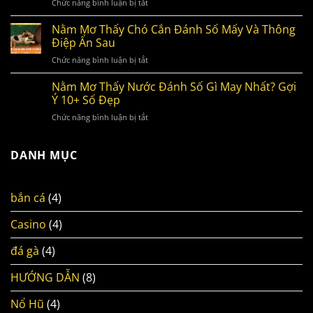
ở
Chức năng bình luận bị tắt
Rắn
Luận
Nằm
Đánh
Giải
Mơ
Nằm Mơ Thấy Chó Cắn Đánh Số Mấy Và Thông
Số
Nghĩa
Thấy
Gì
Điệp Ẩn Sau
Giấc
Rắn
Theo
Mộng
ở
Chức năng bình luận bị tắt
Cắn
Tình
Nằm
Vào
Huống
Mơ
Nằm Mơ Thấy Nước Đánh Số Gì May Nhất? Gợi
Tay
Cụ
Thấy
Đánh
Ý 10+ Số Đẹp
Thể
Chó
Số
ở
Chức năng bình luận bị tắt
Cắn
Gì
Nằm
Đánh
Sẽ
Mơ
Số
Gặp
Thấy
DANH MỤC
Mấy
Vận
Nước
Và
May?
Đánh
Thông
Số
Điệp
bắn cá
(4)
Gì
Ẩn
May
Sau
Casino
(4)
Nhất?
Gợi
Ý
đá gà
(4)
10+
Số
HƯỚNG DẪN
(8)
Đẹp
Nổ Hũ
(4)