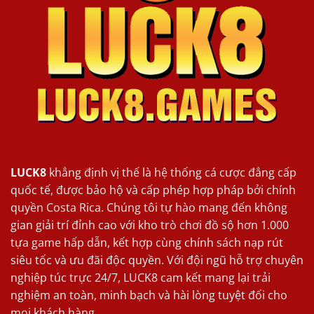
LUCK8
khẳng định vị thế là hệ thống cá cược đẳng cấp
quốc tế, được bảo hộ và cấp phép hợp pháp bởi chính
quyền Costa Rica. Chúng tôi tự hào mang đến không
gian giải trí đỉnh cao với kho trò chơi đồ sộ hơn 1.000
tựa game hấp dẫn, kết hợp cùng chính sách nạp rút
siêu tốc và ưu đãi độc quyền. Với đội ngũ hỗ trợ chuyên
nghiệp túc trực 24/7, LUCK8 cam kết mang lại trải
nghiệm an toàn, minh bạch và hài lòng tuyệt đối cho
mọi khách hàng.