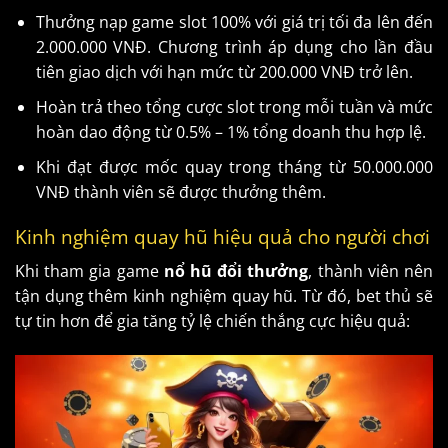
Thưởng nạp game slot 100% với giá trị tối đa lên đến
2.000.000 VNĐ. Chương trình áp dụng cho lần đầu
tiên giao dịch với hạn mức từ 200.000 VNĐ trở lên.
Hoàn trả theo tổng cược slot trong mỗi tuần và mức
hoàn dao động từ 0.5% – 1% tổng doanh thu hợp lệ.
Khi đạt được mốc quay trong tháng từ 50.000.000
VNĐ thành viên sẽ được thưởng thêm.
Kinh nghiệm quay hũ hiệu quả cho người chơi
Khi tham gia game
nổ hũ đổi thưởng
, thành viên nên
tận dụng thêm kinh nghiệm quay hũ. Từ đó, bet thủ sẽ
tự tin hơn để gia tăng tỷ lệ chiến thắng cực hiệu quả: